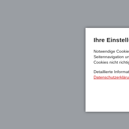
Ihre Einste
Notwendige Cookies
Seitennavigation u
Cookies nicht richti
Detaillierte Inform
Datenschutzerklär