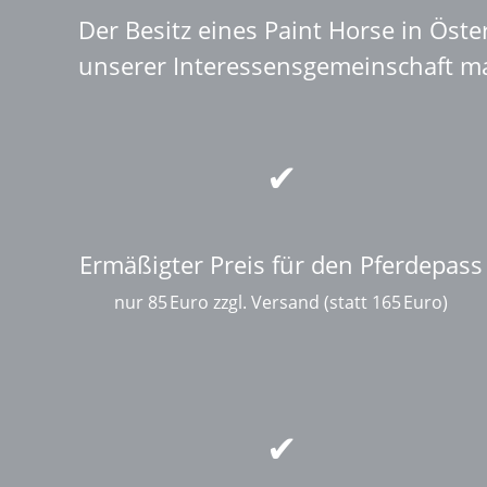
Der Besitz eines Paint Horse in Öster
unserer Interessensgemeinschaft mac
Ermäßigter Preis für den Pferdepass
nur 85 Euro zzgl. Versand (statt 165 Euro)