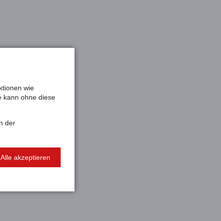
ktionen wie
te kann ohne diese
n der
Alle akzeptieren