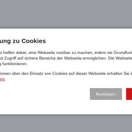
llung zu Cookies
 helfen dabei, eine Webseite nutzbar zu machen, indem sie Grundfun
nd Zugriff auf sichere Bereiche der Webseite ermöglichen. Die Websei
g funktionieren.
ationen über den Einsatz von Cookies auf dieser Webseite erhalten Sie i
ung
.
Bestätigen