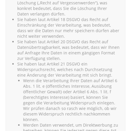
Löschung („Recht auf Vergessenwerden“), was
konkret bedeutet, dass Sie die Löschung Ihrer
Daten verlangen dürfen.
Sie haben laut Artikel 18 DSGVO das Recht auf
Einschränkung der Verarbeitung, was bedeutet,
dass wir die Daten nur mehr speichern dürfen aber
nicht weiter verwenden.
Sie haben laut Artikel 20 DSGVO das Recht auf
Datenübertragbarkeit, was bedeutet, dass wir Ihnen
auf Anfrage Ihre Daten in einem gängigen Format
zur Verfügung stellen.
Sie haben laut Artikel 21 DSGVO ein
Widerspruchsrecht, welches nach Durchsetzung
eine Änderung der Verarbeitung mit sich bringt.
Wenn die Verarbeitung Ihrer Daten auf Artikel 6
Abs. 1 lit. e (öffentliches Interesse, Ausübung
öffentlicher Gewalt) oder Artikel 6 Abs. 1 lit. f
(berechtigtes Interesse) basiert, können Sie
gegen die Verarbeitung Widerspruch einlegen.
Wir prüfen danach so rasch wie möglich, ob wir
diesem Widerspruch rechtlich nachkommen
können.
Werden Daten verwendet, um Direktwerbung zu
betreiben, können Sie jederzeit gegen diese Art