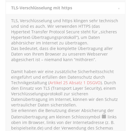
TLS-Verschlüsselung mit https
TLS, Verschlüsselung und https klingen sehr technisch
und sind es auch. Wir verwenden HTTPS (das
Hypertext Transfer Protocol Secure steht für „sicheres
Hypertext-Übertragungsprotokoll“), um Daten
abhörsicher im Internet zu übertragen.
Das bedeutet, dass die komplette Übertragung aller
Daten von Ihrem Browser zu unserem Webserver
abgesichert ist – niemand kann “mithören”.
Damit haben wir eine zusätzliche Sicherheitsschicht
eingeführt und erfüllen den Datenschutz durch
Technikgestaltung (
Artikel 25 Absatz 1 DSGVO
). Durch
den Einsatz von TLS (Transport Layer Security), einem
Verschlüsselungsprotokoll zur sicheren
Datenübertragung im Internet, können wir den Schutz
vertraulicher Daten sicherstellen.
Sie erkennen die Benutzung dieser Absicherung der
Datenübertragung am kleinen Schlosssymbol
links
oben im Browser, links von der Internetadresse (z. B.
beispielseite.de) und der Verwendung des Schemas