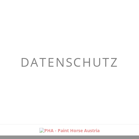
DATENSCHUTZ
Navigation