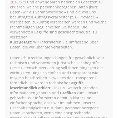
2016/679
und anwendbaren nationalen Gesetzen zu
erklären, welche personenbezogenen Daten (kurz
Daten) wir als Verantwortliche – und die von uns
beauftragten Auftragsverarbeiter (z. B. Provider) –
verarbeiten, zukünftig verarbeiten werden und welche
rechtmäßigen Möglichkeiten Sie haben. Die
verwendeten Begriffe sind geschlechtsneutral zu
verstehen.
Kurz gesagt:
Wir informieren Sie umfassend über
Daten, die wir über Sie verarbeiten.
Datenschutzerklärungen klingen für gewöhnlich sehr
technisch und verwenden juristische Fachbegriffe.
Diese Datenschutzerklärung soll Ihnen hingegen die
wichtigsten Dinge so einfach und transparent wie
möglich beschreiben. Soweit es der Transparenz
förderlich ist, werden technische
Begriffe
leserfreundlich erklärt
, Links zu weiterführenden
Informationen geboten und
Grafiken
zum Einsatz
gebracht. Wir informieren damit in klarer und
einfacher Sprache, dass wir im Rahmen unserer
Geschäftstätigkeiten nur dann personenbezogene
Daten verarbeiten, wenn eine entsprechende
gesetzliche Grundlage gegeben ist. Das ist sicher nicht