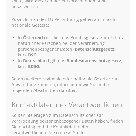
sollte, wird diese an der entsprechenden Stelle
ausgewiesen.
Zusätzlich zu der EU-Verordnung gelten auch noch
nationale Gesetze:
In
Österreich
ist dies das Bundesgesetz zum Schutz
natürlicher Personen bei der Verarbeitung
personenbezogener Daten (
Datenschutzgesetz
),
kurz
DSG
.
In
Deutschland
gilt das
Bundesdatenschutzgesetz
,
kurz
BDSG
.
Sofern weitere regionale oder nationale Gesetze zur
Anwendung kommen, informieren wir Sie in den
folgenden Abschnitten darüber.
Kontaktdaten des Verantwortlichen
Sollten Sie Fragen zum Datenschutz oder zur
Verarbeitung personenbezogener Daten haben, finden
Sie nachfolgend die Kontaktdaten der
verantwortlichen Person bzw. Stelle: