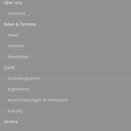
Über uns
überspringen
Vorstand
News & Termine
News
Termine
Newsletter
Zucht
Zuchtprogramm
Ergebnisse
Ausschreibungen & Formulare
Futurity
Service