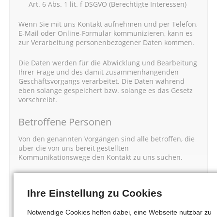
Art. 6 Abs. 1 lit. f DSGVO (Berechtigte Interessen)
Wenn Sie mit uns Kontakt aufnehmen und per Telefon,
E-Mail oder Online-Formular kommunizieren, kann es
zur Verarbeitung personenbezogener Daten kommen.
Die Daten werden für die Abwicklung und Bearbeitung
Ihrer Frage und des damit zusammenhängenden
Geschäftsvorgangs verarbeitet. Die Daten während
eben solange gespeichert bzw. solange es das Gesetz
vorschreibt.
Betroffene Personen
Von den genannten Vorgängen sind alle betroffen, die
über die von uns bereit gestellten
Kommunikationswege den Kontakt zu uns suchen.
Telefon
Ihre Einstellung zu Cookies
Wenn Sie uns anrufen, werden die Anrufdaten auf
dem jeweiligen Endgerät und beim eingesetzten
Notwendige Cookies helfen dabei, eine Webseite nutzbar zu
Telekommunikationsanbieter pseudonymisiert