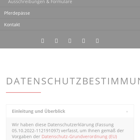
Ausschreibungen & Formulare
Pferdepässe
Kontakt
Twitter
LinkedIn
Instagram
Facebook
RSS-
Feed
DATENSCHUTZBESTIMMU
Einleitung und Überblick
Wir haben diese Datenschutzerklärung (Fassung
05.10.2022-112191097) verfasst, um Ihnen gemäß der
Vorgaben der
Datenschutz-Grundverordnung (EU)