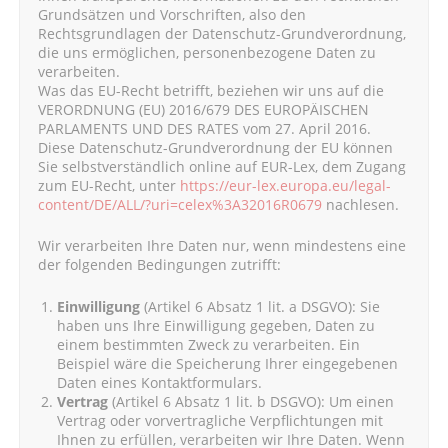
Grundsätzen und Vorschriften, also den
Rechtsgrundlagen der Datenschutz-Grundverordnung,
die uns ermöglichen, personenbezogene Daten zu
verarbeiten.
Was das EU-Recht betrifft, beziehen wir uns auf die
VERORDNUNG (EU) 2016/679 DES EUROPÄISCHEN
PARLAMENTS UND DES RATES vom 27. April 2016.
Diese Datenschutz-Grundverordnung der EU können
Sie selbstverständlich online auf EUR-Lex, dem Zugang
zum EU-Recht, unter
https://eur-lex.europa.eu/legal-
content/DE/ALL/?uri=celex%3A32016R0679
nachlesen.
Wir verarbeiten Ihre Daten nur, wenn mindestens eine
der folgenden Bedingungen zutrifft:
Einwilligung
(Artikel 6 Absatz 1 lit. a DSGVO): Sie
haben uns Ihre Einwilligung gegeben, Daten zu
einem bestimmten Zweck zu verarbeiten. Ein
Beispiel wäre die Speicherung Ihrer eingegebenen
Daten eines Kontaktformulars.
Vertrag
(Artikel 6 Absatz 1 lit. b DSGVO): Um einen
Vertrag oder vorvertragliche Verpflichtungen mit
Ihnen zu erfüllen, verarbeiten wir Ihre Daten. Wenn