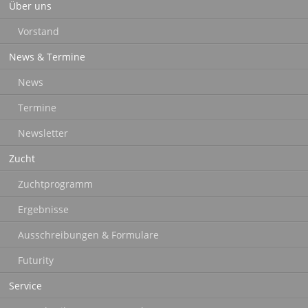
Über uns
überspringen
Vorstand
News & Termine
News
Termine
Newsletter
Zucht
Zuchtprogramm
Ergebnisse
Ausschreibungen & Formulare
Futurity
Service