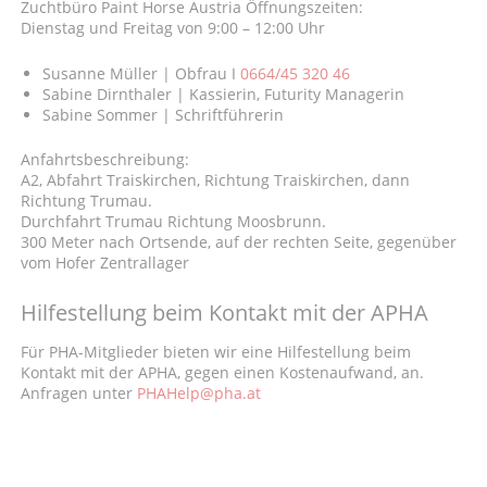
Zuchtbüro Paint Horse Austria Öffnungszeiten:
Dienstag und Freitag von 9:00 – 12:00 Uhr
Susanne Müller | Obfrau I
0664/45 320 46
Sabine Dirnthaler | Kassierin, Futurity Managerin
Sabine Sommer | Schriftführerin
Anfahrtsbeschreibung:
A2, Abfahrt Traiskirchen, Richtung Traiskirchen, dann
Richtung Trumau.
Durchfahrt Trumau Richtung Moosbrunn.
300 Meter nach Ortsende, auf der rechten Seite, gegenüber
vom Hofer Zentrallager
Hilfestellung beim Kontakt mit der APHA
Für PHA-Mitglieder bieten wir eine Hilfestellung beim
Kontakt mit der APHA, gegen einen Kostenaufwand, an.
Anfragen unter
PHAHelp@pha.at