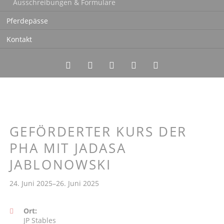
Ausschreibungen & Formulare
Pferdepässe
Kontakt
Twitter
LinkedIn
Instagram
Facebook
RSS-
Feed
GEFÖRDERTER KURS DER
PHA MIT JADASA
JABLONOWSKI
24. Juni 2025–26. Juni 2025
Ort:
JP Stables