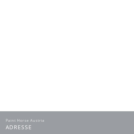
Paint Horse Austria
ADRESSE