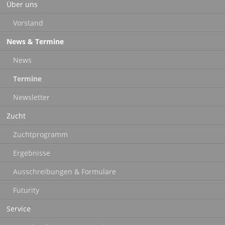
Über uns
überspringen
Vorstand
News & Termine
News
Termine
Newsletter
Zucht
Zuchtprogramm
Ergebnisse
Ausschreibungen & Formulare
Futurity
Service