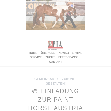
HOME
ÜBER UNS
NEWS & TERMINE
SERVICE
ZUCHT
PFERDEPÄSSE
KONTAKT
GEMEINSAM DIE ZUKUNFT
GESTALTEN!
🎨 EINLADUNG
ZUR PAINT
HORSE AUSTRIA